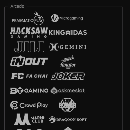
Arcade