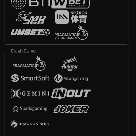
Crash Game