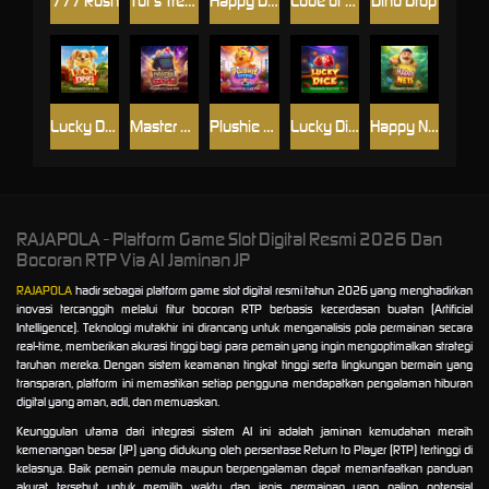
777 Rush
Tut's Treasure Tower
Happy Dragon
Code of Cairo
Dino Drop
Lucky Dog
Master Gems
Plushie Wins
Lucky Dice
Happy Nets
RAJAPOLA - Platform Game Slot Digital Resmi 2026 Dan
Bocoran RTP Via AI Jaminan JP
RAJAPOLA
hadir sebagai platform game slot digital resmi tahun 2026 yang menghadirkan
inovasi tercanggih melalui fitur bocoran RTP berbasis kecerdasan buatan (Artificial
Intelligence). Teknologi mutakhir ini dirancang untuk menganalisis pola permainan secara
real-time, memberikan akurasi tinggi bagi para pemain yang ingin mengoptimalkan strategi
taruhan mereka. Dengan sistem keamanan tingkat tinggi serta lingkungan bermain yang
transparan, platform ini memastikan setiap pengguna mendapatkan pengalaman hiburan
digital yang aman, adil, dan memuaskan.
Keunggulan utama dari integrasi sistem AI ini adalah jaminan kemudahan meraih
kemenangan besar (JP) yang didukung oleh persentase Return to Player (RTP) tertinggi di
kelasnya. Baik pemain pemula maupun berpengalaman dapat memanfaatkan panduan
akurat tersebut untuk memilih waktu dan jenis permainan yang paling potensial