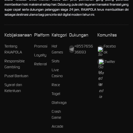
memberikan hoki maksimal setiap hari. Didukung pula oleh layanan transaksi finansial yang
super cepat serta dukungan pelanggan siaga 24 jam, RAJAPOLA terus membuktikan diri
sebagai destinasi utama bagi pencinta slot digital modern tahun ini.
Kebijaksanaan
Platform
Kategori
Dukungan
Komunitas
Tentang
Promosi
Hot
+8557656
Facebo
RAJAPOLA
Games
36693
ok
Loyalty
Responsible
Slots
Twitter
Referral
Gambling
Live
Pusat Bantuan
Casino
Syarat dan
Race
Ketentuan
Togel
Olahraga
Crash
Game
Arcade