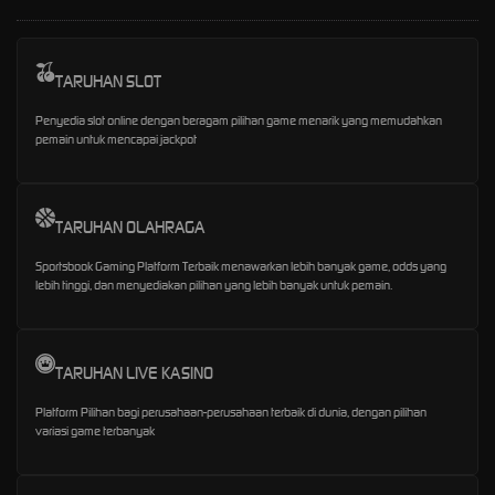
TARUHAN SLOT
Penyedia slot online dengan beragam pilihan game menarik yang memudahkan
pemain untuk mencapai jackpot
TARUHAN OLAHRAGA
Sportsbook Gaming Platform Terbaik menawarkan lebih banyak game, odds yang
lebih tinggi, dan menyediakan pilihan yang lebih banyak untuk pemain.
TARUHAN LIVE KASINO
Platform Pilihan bagi perusahaan-perusahaan terbaik di dunia, dengan pilihan
variasi game terbanyak