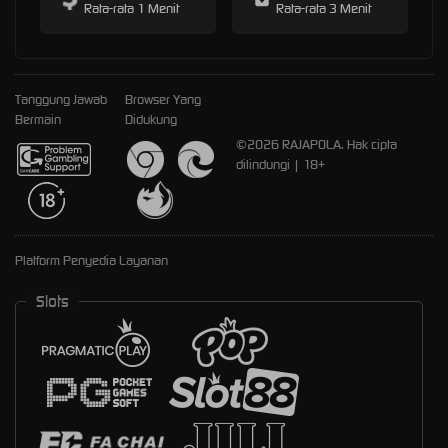
Rata-rata 1 Menit
Rata-rata 3 Menit
Tanggung Jawab
Browser Yang
Bermain
Didukung
©2026 RAJAPOLA. Hak cipta
dilindungi | 18+
Platform Penyedia Layanan
Slots