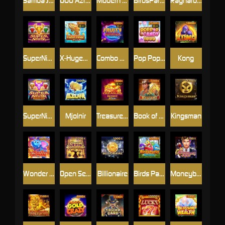
Samba Jewel
UGO Aztec Gold
Modern Gods
BirdsParty
Ragnarok : Thor VS Loki
SuperNiubi
X-Huge_Fishin' Fever X-Huge
Combo Fruity Bonanza Combo
Pop Pop Candy 1000
Kong
SuperNiubiDeluxe
Mjolnir
TreasureBowl
Book of Mystery
Kingsman
Wonder Elephant
Open Sesame
Billionaire
Birds Party Deluxe
Moneybags Man