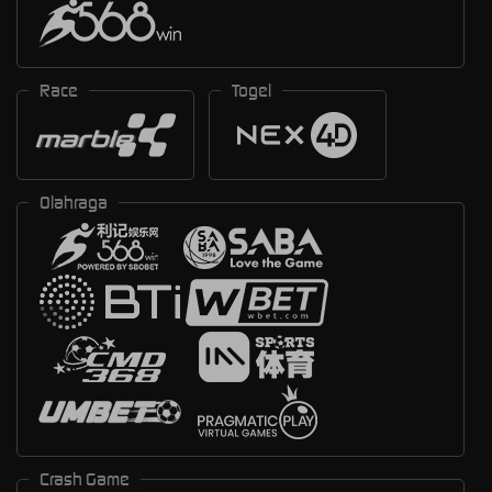
Race
Togel
Olahraga
Crash Game