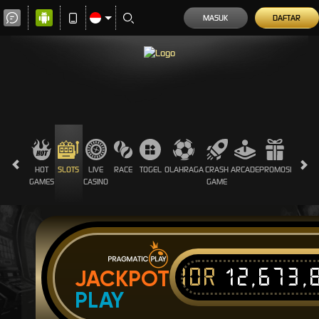
MASUK
DAFTAR
HOT
SLOTS
LIVE
RACE
TOGEL
OLAHRAGA
CRASH
ARCADE
PROMOSI
GAMES
CASINO
GAME
IDR
12,673,
JACKPOT
PLAY