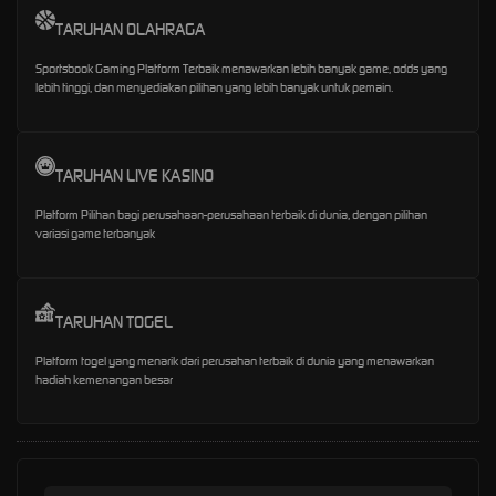
TARUHAN OLAHRAGA
Sportsbook Gaming Platform Terbaik menawarkan lebih banyak game, odds yang
lebih tinggi, dan menyediakan pilihan yang lebih banyak untuk pemain.
TARUHAN LIVE KASINO
Platform Pilihan bagi perusahaan-perusahaan terbaik di dunia, dengan pilihan
variasi game terbanyak
TARUHAN TOGEL
Platform togel yang menarik dari perusahan terbaik di dunia yang menawarkan
hadiah kemenangan besar