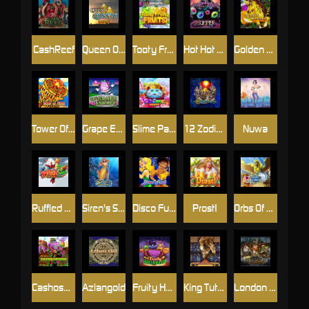
CashReef
Queen Of Queens 2
Tooty Fruity Fruits
Hot Hot Summer
Golden Unicorn
Tower Of Pizza
Grape Escape
Slime Party
12 Zodiacs
Nuwa
Ruffled Up
Siren's Spell
Disco Funk
Prost!
Orbs Of Atlantis
Cashosaurus
Azlangold
Fruity Halloween
King Tuts Tomb
London Hunter