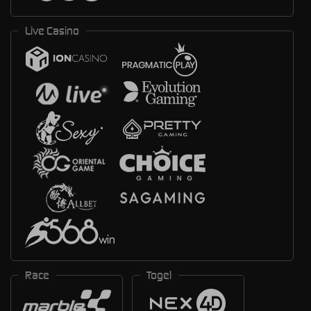
Live Casino
Race
Togel