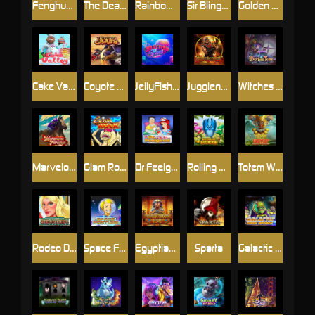
Fenghuang
The Dead Escape
Rainbowmania
Sir Blingalot
Golden Unicorn Deluxe
Cake Valley
Coyote Crash
JellyFish Flow Ultra
Jugglenaut
Witches Tome
Marvelous Furlongs
Glam Rock
Dr Feelgood
Rolling Roger
Totem Warrior
Rodeo Drive
Space Fortune
Egyptian Dreams Deluxe
Sparta
Galactic Cash