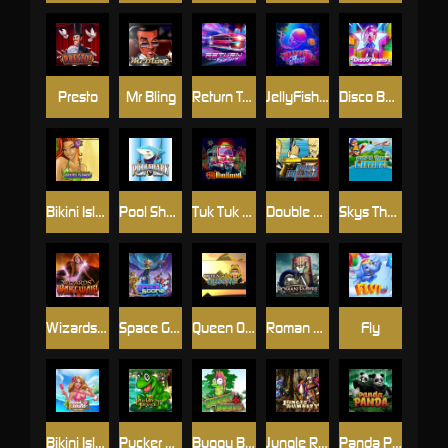
Presto
Mr Bling
Return To The Feature
JellyFish Flow
Disco Beats
Bikini Island
Pool Shark
Tuk Tuk Thailand
Double O Dollars
Skys The Limit
Wizards Want War!
Space Goonz
Queen Of Queens
Roman Empire
Fly
Bikini Island Deluxe
Pucker Up Prince
Buggy Bonus
Jungle Rumble
Panda Panda