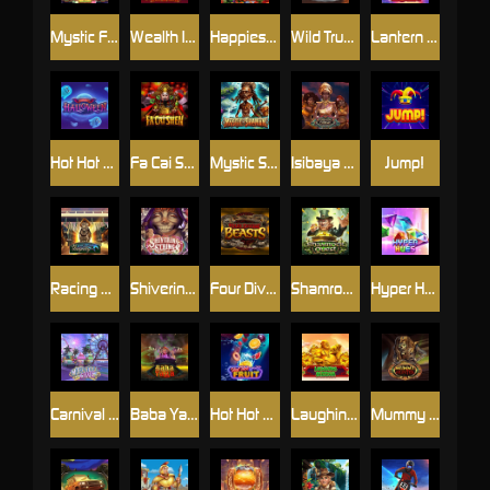
Mystic Fortune Deluxe
Wealth Inn
Happiest Christmas Tree
Wild Trucks
Lantern Luck
Hot Hot Halloween
Fa Cai Shen
Mystic Shaman
Isibaya Queens
Jump!
Racing Royalty
Shivering Strings
Four Divine Beasts
Shamrock Quest
Hyper Hues
Carnival Cove
Baba Yaga
Hot Hot Fruit
Laughing Buddha
Mummy Hunter