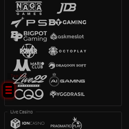
Tap Me!
Live Casino