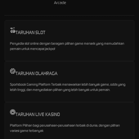
Arcade
TARUHAN SLOT
Penyedia slot online dengan beragam pilihan game menarik yang memudahkan
pemain untuk mencapai jackpot
TARUHAN OLAHRAGA
Sportsbook Gaming Platform Terbaik menawarkan lebih banyak game, odds yang
lebih tinggi, dan menyediakan pilihan yang lebih banyak untuk pemain.
TARUHAN LIVE KASINO
Platform Pilihan bagi perusahaan-perusahaan terbaik di dunia, dengan pilihan
variasi game terbanyak