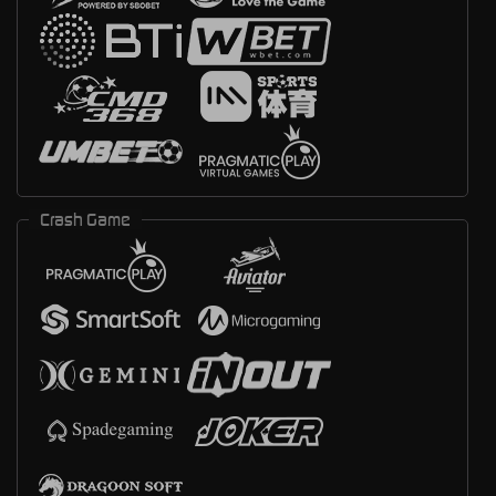
Crash Game