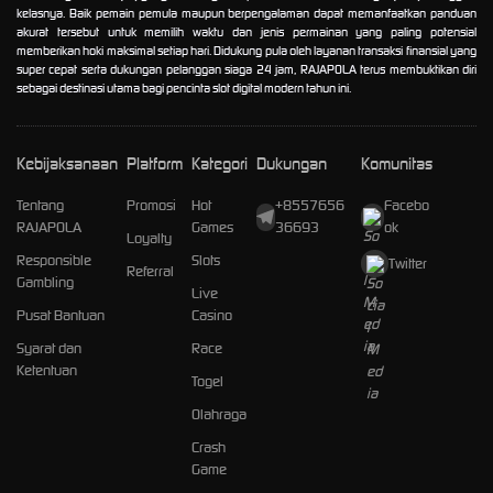
kelasnya. Baik pemain pemula maupun berpengalaman dapat memanfaatkan panduan
akurat tersebut untuk memilih waktu dan jenis permainan yang paling potensial
memberikan hoki maksimal setiap hari. Didukung pula oleh layanan transaksi finansial yang
super cepat serta dukungan pelanggan siaga 24 jam, RAJAPOLA terus membuktikan diri
sebagai destinasi utama bagi pencinta slot digital modern tahun ini.
Kebijaksanaan
Platform
Kategori
Dukungan
Komunitas
Tentang
Promosi
Hot
+8557656
Facebo
RAJAPOLA
Games
36693
ok
Loyalty
Responsible
Slots
Twitter
Referral
Gambling
Live
Pusat Bantuan
Casino
Syarat dan
Race
Ketentuan
Togel
Olahraga
Crash
Game