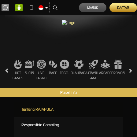
MASUK
DAFTAR
HOT
SLOTS
LIVE
RACE
TOGEL
OLAHRAGA
CRASH
ARCADE
PROMOSI
GAMES
CASINO
GAME
Pusat Info
Tentang RAJAPOLA
Responsible Gambling