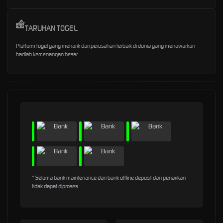
TARUHAN TOGEL
Platform togel yang menarik dari perusahan terbaik di dunia yang menawarkan
hadiah kemenangan besar
* Selama bank maintenance dan bank offline deposit dan penarikan
tidak dapat diproses