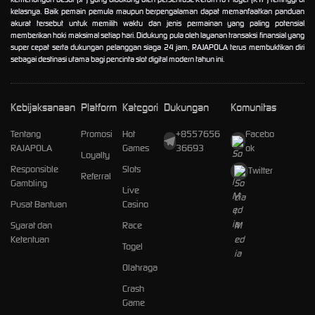
kelasnya. Baik pemain pemula maupun berpengalaman dapat memanfaatkan panduan
akurat tersebut untuk memilih waktu dan jenis permainan yang paling potensial
memberikan hoki maksimal setiap hari. Didukung pula oleh layanan transaksi finansial yang
super cepat serta dukungan pelanggan siaga 24 jam, RAJAPOLA terus membuktikan diri
sebagai destinasi utama bagi pencinta slot digital modern tahun ini.
Kebijaksanaan
Platform
Kategori
Dukungan
Komunitas
Tentang
Promosi
Hot
+8557656
Facebo
RAJAPOLA
Games
36693
ok
Loyalty
Responsible
Slots
Twitter
Referral
Gambling
Live
Pusat Bantuan
Casino
Syarat dan
Race
Ketentuan
Togel
Olahraga
Crash
Game