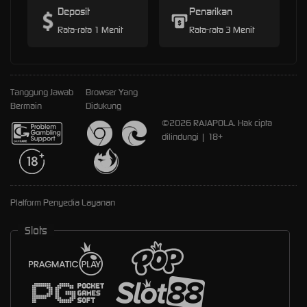
Deposit
Penarikan
Rata-rata 1 Menit
Rata-rata 3 Menit
Tanggung Jawab
Browser Yang
Bermain
Didukung
©2026 RAJAPOLA. Hak cipta
dilindungi | 18+
Platform Penyedia Layanan
Slots