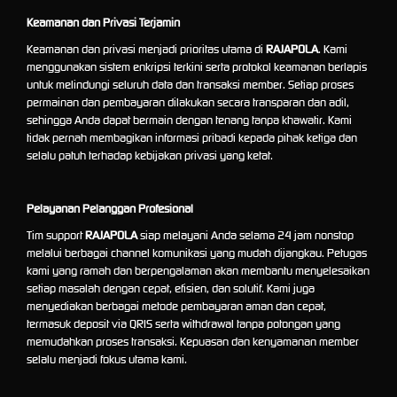
Keamanan dan Privasi Terjamin
Keamanan dan privasi menjadi prioritas utama di
RAJAPOLA
. Kami
menggunakan sistem enkripsi terkini serta protokol keamanan berlapis
untuk melindungi seluruh data dan transaksi member. Setiap proses
permainan dan pembayaran dilakukan secara transparan dan adil,
sehingga Anda dapat bermain dengan tenang tanpa khawatir. Kami
tidak pernah membagikan informasi pribadi kepada pihak ketiga dan
selalu patuh terhadap kebijakan privasi yang ketat.
Pelayanan Pelanggan Profesional
Tim support
RAJAPOLA
siap melayani Anda selama 24 jam nonstop
melalui berbagai channel komunikasi yang mudah dijangkau. Petugas
kami yang ramah dan berpengalaman akan membantu menyelesaikan
setiap masalah dengan cepat, efisien, dan solutif. Kami juga
menyediakan berbagai metode pembayaran aman dan cepat,
termasuk deposit via QRIS serta withdrawal tanpa potongan yang
memudahkan proses transaksi. Kepuasan dan kenyamanan member
selalu menjadi fokus utama kami.