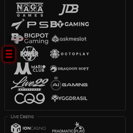
Tap Me!
Live Casino