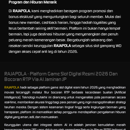
Program dan Hiburan Menarik
Di
RAJAPOLA
, kami menghadirkan beragam program promosi dan
bonus eksklusif yang menguntungkan bagi seluruh member. Mulai dari
bonus new member, cashback harian, hingga hadiah loyalitas yang
terus bertambah seiring aktif bermain. Platform ini bukan hanya tempat
bermain, tapi juga destinasi hiburan yang menyenangkan dan penuh
peluang meraih kemenangan besar. Bergabunglah sekarang dan
rasakan sendiri keunggulan
RAJAPOLA
sebagai situs slot gampang WD
dengan akses cepat anti leg di tahun 2026.
RAJAPOLA - Platform Game Slot Digital Resmi 2026 Dan
Bocoran RTP Via AI Jaminan JP
RAJAPOLA
hadir sebagai platform game slot digital resmi tahun 2026 yang menghadirkan
inovasi tercanggih melalui fitur bocoran RTP berbasis kecerdasan buatan (Artificial
Intelligence). Teknologi mutakhir ini dirancang untuk menganalisis pola permainan secara
real-time, memberikan akurasi tinggi bagi para pemain yang ingin mengoptimalkan strategi
taruhan mereka. Dengan sistem keamanan tingkat tinggi serta lingkungan bermain yang
transparan, platform ini memastikan setiap pengguna mendapatkan pengalaman hiburan
digital yang aman, adil, dan memuaskan.
Keunggulan utama dari integrasi sistem AI ini adalah jaminan kemudahan meraih
kemenangan besar (JP) yang didukung oleh persentase Return to Player (RTP) tertinggi di