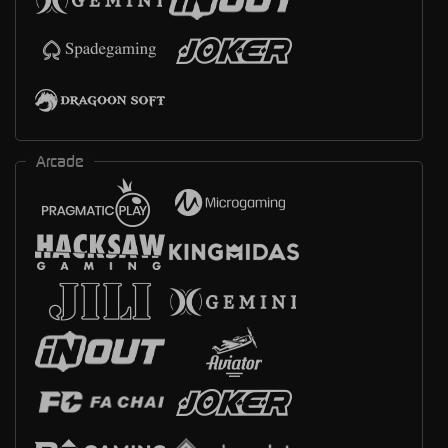
Arcade