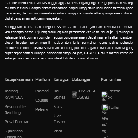
real-time, memberikan akurasi tinggi bagi para pemain yang ingin mengoptimalkan strategi
taruhan mereka. Dengan sistem keamanan tingkat tinggi serta lingkungan bermain yang
transparan, platform ini memastikan setiap pengguna mendapatkan pengalaman hiburan
digital yang aman, adil, dan memuaskan.
Keunggulan utama dari integrasi sistem AI ini adalah jaminan kemudahan meraih
kemenangan besar (JP) yang didukung oleh persentase Return to Player (RTP) tertinggi di
kelasnya. Baik pemain pemula maupun berpengalaman dapat memanfaatkan panduan
akurat tersebut untuk memilih waktu dan jenis permainan yang paling potensial
memberikan hoki maksimal setiap hari. Didukung pula oleh layanan transaksi finansial yang
super cepat serta dukungan pelanggan siaga 24 jam, RAJAPOLA terus membuktikan diri
sebagai destinasi utama bagi pencinta slot digital modern tahun ini.
Kebijaksanaan
Platform
Kategori
Dukungan
Komunitas
Tentang
Promosi
Hot
+8557656
Facebo
RAJAPOLA
Games
36693
ok
Loyalty
Responsible
Slots
Twitter
Referral
Gambling
Live
Pusat Bantuan
Casino
Syarat dan
Race
Ketentuan