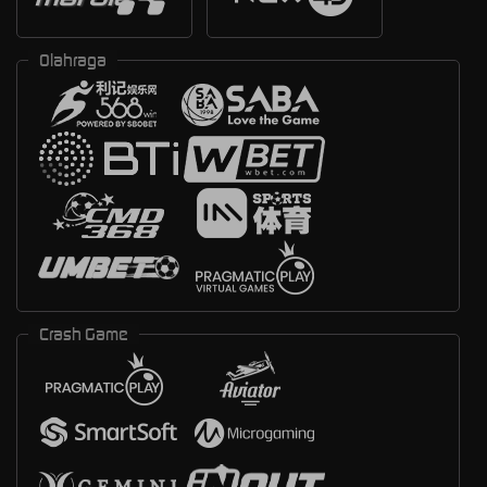
Olahraga
Crash Game