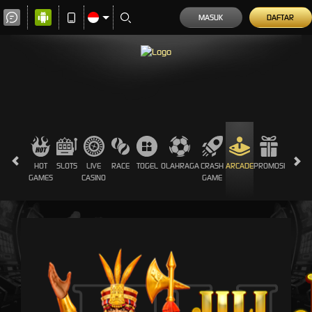
MASUK
DAFTAR
HOT
SLOTS
LIVE
RACE
TOGEL
OLAHRAGA
CRASH
ARCADE
PROMOSI
GAMES
CASINO
GAME