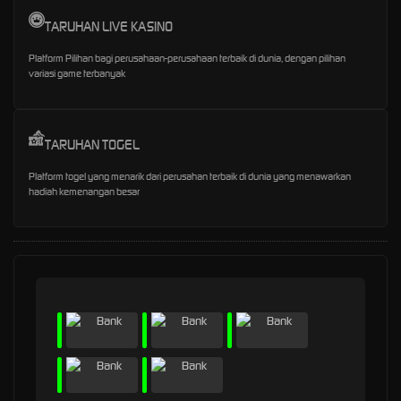
TARUHAN LIVE KASINO
Platform Pilihan bagi perusahaan-perusahaan terbaik di dunia, dengan pilihan
variasi game terbanyak
TARUHAN TOGEL
Platform togel yang menarik dari perusahan terbaik di dunia yang menawarkan
hadiah kemenangan besar